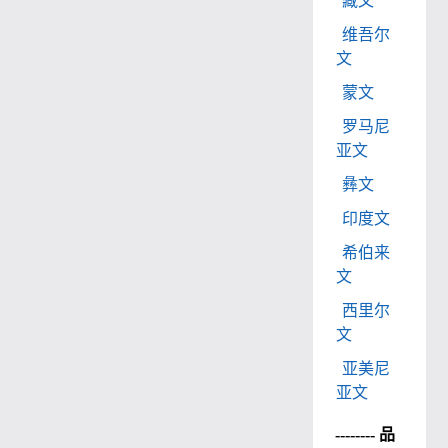
藏文
维吾尔
文
蒙文
罗马尼
亚文
彝文
印度文
希伯来
文
西里尔
文
亚美尼
亚文
-------- 品