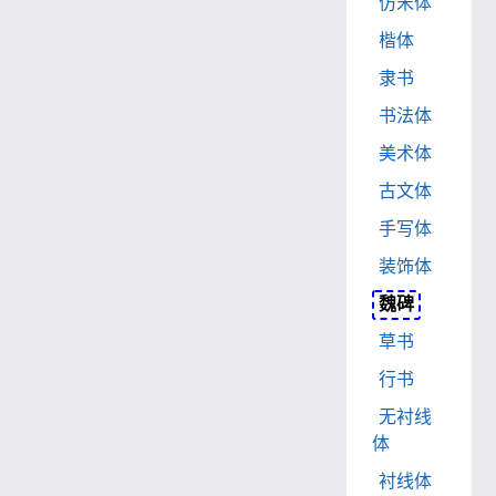
仿宋体
楷体
隶书
书法体
美术体
古文体
手写体
装饰体
魏碑
草书
行书
无衬线
体
衬线体