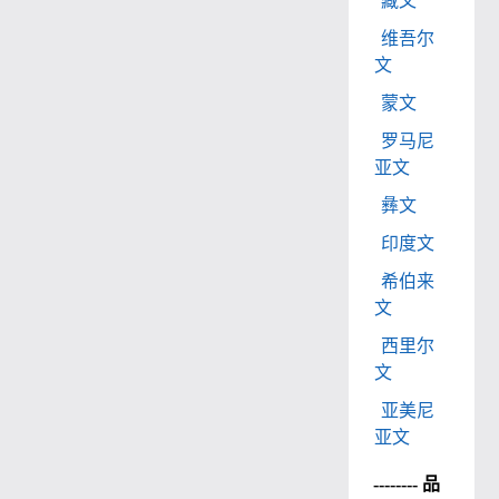
藏文
维吾尔
文
蒙文
罗马尼
亚文
彝文
印度文
希伯来
文
西里尔
文
亚美尼
亚文
-------- 品