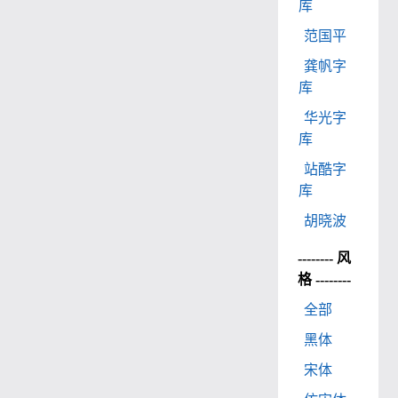
库
范国平
龚帆字
库
华光字
库
站酷字
库
胡晓波
-------- 风
格 --------
全部
黑体
宋体