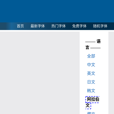
首页
最新字体
热门字体
免费字体
随机字体
-------- 语
言 --------
全部
中文
英文
日文
韩文
阿拉伯
文