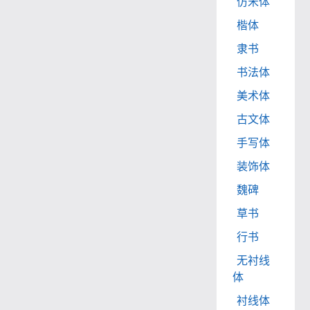
仿宋体
楷体
隶书
书法体
美术体
古文体
手写体
装饰体
魏碑
草书
行书
无衬线
体
衬线体