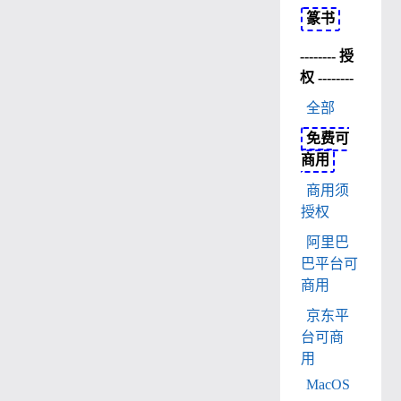
篆书
-------- 授
权 --------
全部
免费可
商用
商用须
授权
阿里巴
巴平台可
商用
京东平
台可商
用
MacOS