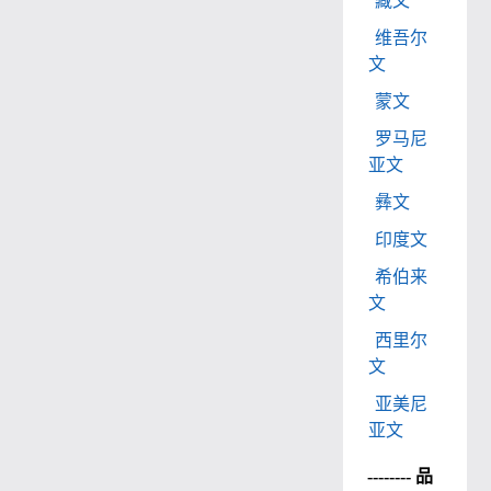
藏文
维吾尔
文
蒙文
罗马尼
亚文
彝文
印度文
希伯来
文
西里尔
文
亚美尼
亚文
-------- 品