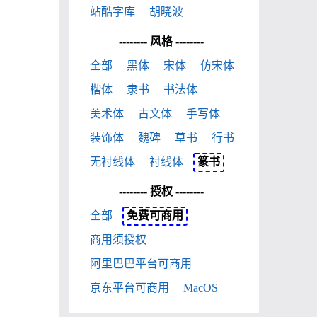
站酷字库
胡晓波
-------- 风格 --------
全部
黑体
宋体
仿宋体
楷体
隶书
书法体
美术体
古文体
手写体
装饰体
魏碑
草书
行书
无衬线体
衬线体
篆书
-------- 授权 --------
全部
免费可商用
商用须授权
阿里巴巴平台可商用
京东平台可商用
MacOS