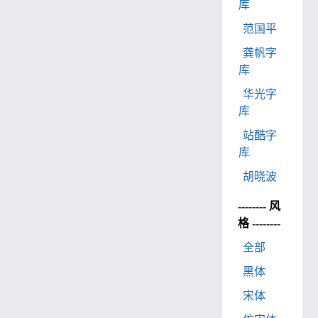
库
范国平
龚帆字
库
华光字
库
站酷字
库
胡晓波
-------- 风
格 --------
全部
黑体
宋体