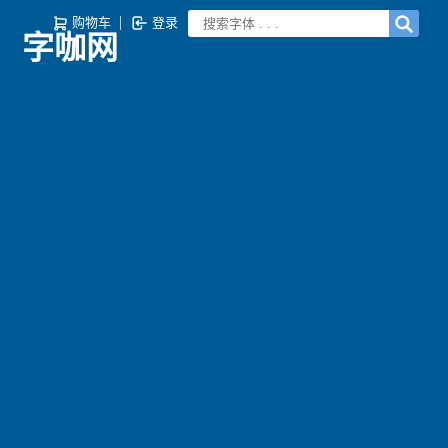
|
购物车
登录
字咖网