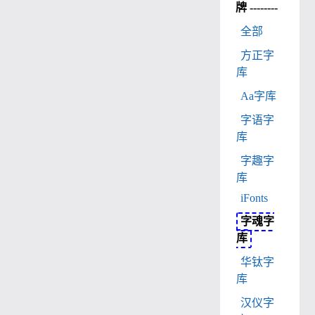
牌 --------
全部
方正字
库
Aa字库
字语字
库
字趣字
库
iFonts
字魂字
库
华钛字
库
汉仪字