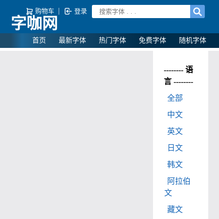
|
购物车
登录
字咖网
首页
最新字体
热门字体
免费字体
随机字体
-------- 语
言 --------
全部
中文
英文
日文
韩文
阿拉伯
文
藏文