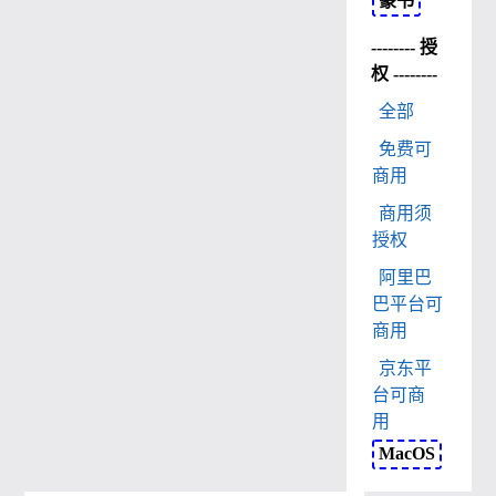
篆书
-------- 授
权 --------
全部
免费可
商用
商用须
授权
阿里巴
巴平台可
商用
京东平
台可商
用
MacOS