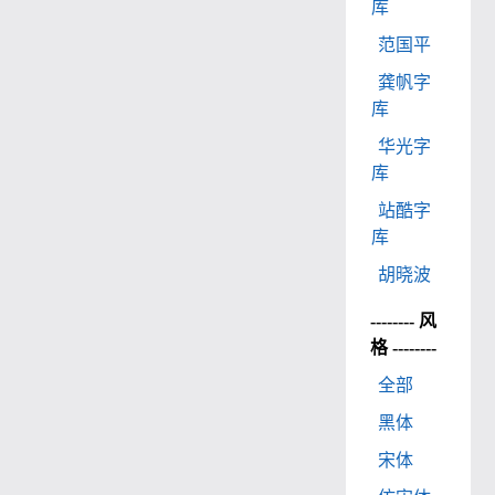
库
范国平
龚帆字
库
华光字
库
站酷字
库
胡晓波
-------- 风
格 --------
全部
黑体
宋体