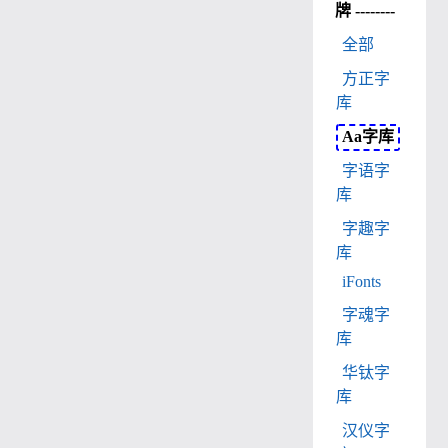
牌 --------
全部
方正字
库
Aa字库
字语字
库
字趣字
库
iFonts
字魂字
库
华钛字
库
汉仪字