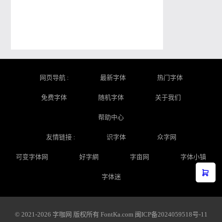
网页导航 :
最新字体
热门字体
免费字体
随机字体
关于我们
帮助中心
友情链接 :
识字体
众字网
可变字体网
好字網
字亩网
字体小镇
字体迷
© 2021-2026 字咖网 版权所有
FontKa.com
闽ICP备2024059518号-11