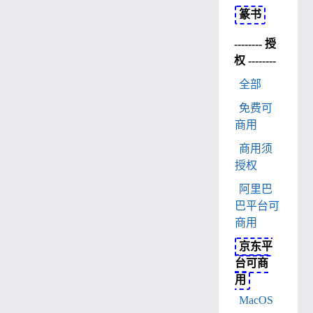
篆书
-------- 授
权 --------
全部
免费可
商用
商用须
授权
阿里巴
巴平台可
商用
京东平
台可商
用
MacOS