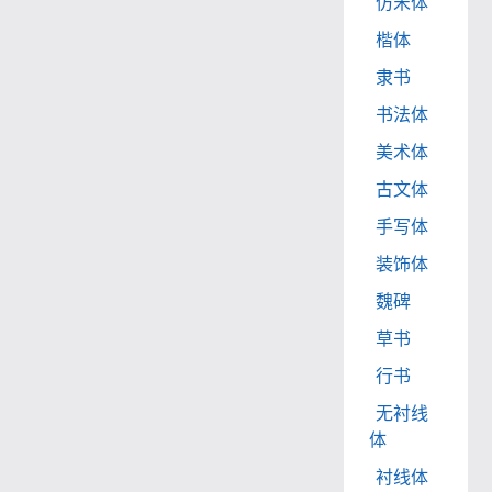
仿宋体
楷体
隶书
书法体
美术体
古文体
手写体
装饰体
魏碑
草书
行书
无衬线
体
衬线体