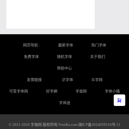
网页导航 :
最新字体
热门字体
免费字体
随机字体
关于我们
帮助中心
友情链接 :
识字体
众字网
可变字体网
好字網
字亩网
字体小镇
字体迷
© 2021-2026 字咖网 版权所有
FontKa.com
闽ICP备2024059518号-11