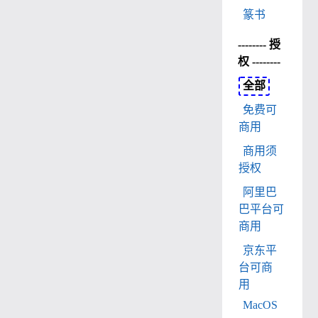
篆书
-------- 授
权 --------
全部
免费可
商用
商用须
授权
阿里巴
巴平台可
商用
京东平
台可商
用
MacOS