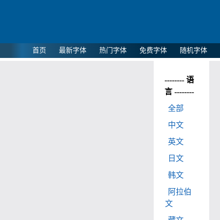
首页
最新字体
热门字体
免费字体
随机字体
-------- 语
言 --------
全部
中文
英文
日文
韩文
阿拉伯
文