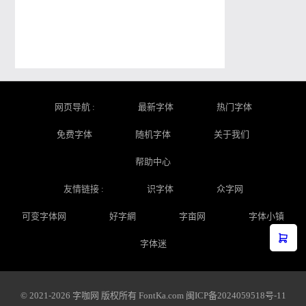
网页导航 :
最新字体
热门字体
免费字体
随机字体
关于我们
帮助中心
友情链接 :
识字体
众字网
可变字体网
好字網
字亩网
字体小镇
字体迷
© 2021-2026 字咖网 版权所有
FontKa.com
闽ICP备2024059518号-11