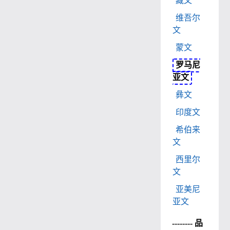
藏文
维吾尔
文
蒙文
罗马尼
亚文
彝文
印度文
希伯来
文
西里尔
文
亚美尼
亚文
-------- 品