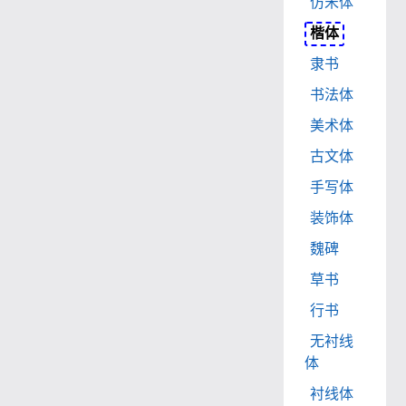
仿宋体
楷体
隶书
书法体
美术体
古文体
手写体
装饰体
魏碑
草书
行书
无衬线
体
衬线体