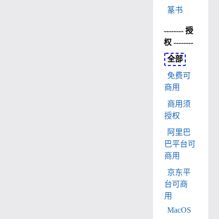
篆书
-------- 授
权 --------
全部
免费可
商用
商用须
授权
阿里巴
巴平台可
商用
京东平
台可商
用
MacOS