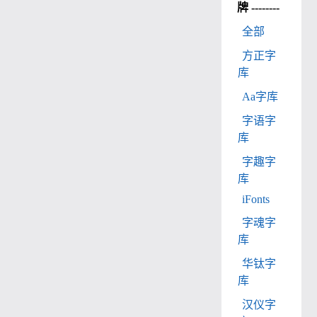
牌 --------
全部
方正字
库
Aa字库
字语字
库
字趣字
库
iFonts
字魂字
库
华钛字
库
汉仪字