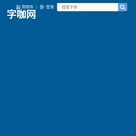
|
购物车
登录
字咖网