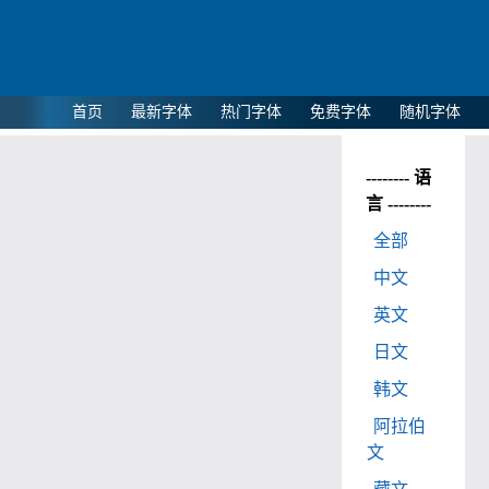
首页
最新字体
热门字体
免费字体
随机字体
-------- 语
言 --------
全部
中文
英文
日文
韩文
阿拉伯
文