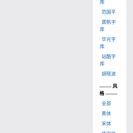
库
范国平
龚帆字
库
华光字
库
站酷字
库
胡晓波
-------- 风
格 --------
全部
黑体
宋体