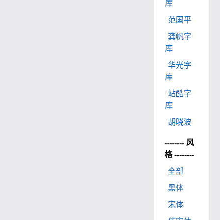
库
范国平
龚帆字
库
华光字
库
站酷字
库
胡晓波
-------- 风
格 --------
全部
黑体
宋体