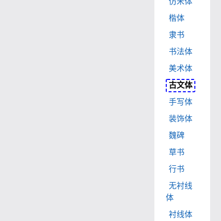
仿宋体
楷体
隶书
书法体
美术体
古文体
手写体
装饰体
魏碑
草书
行书
无衬线
体
衬线体