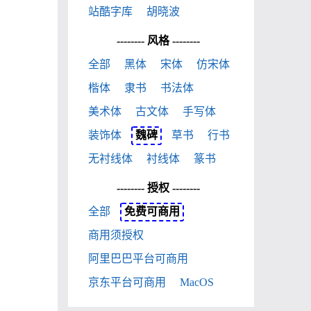
站酷字库
胡晓波
-------- 风格 --------
全部
黑体
宋体
仿宋体
楷体
隶书
书法体
美术体
古文体
手写体
装饰体
魏碑
草书
行书
无衬线体
衬线体
篆书
-------- 授权 --------
全部
免费可商用
商用须授权
阿里巴巴平台可商用
京东平台可商用
MacOS