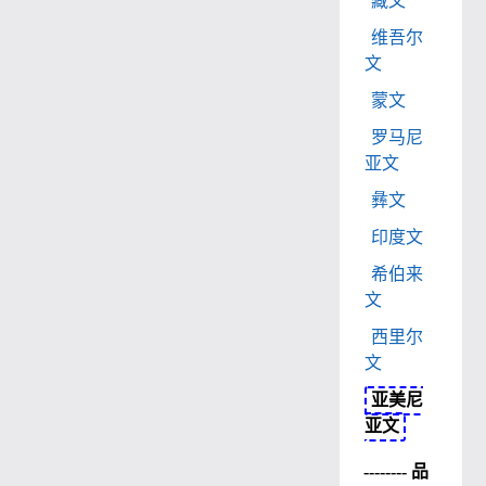
藏文
维吾尔
文
蒙文
罗马尼
亚文
彝文
印度文
希伯来
文
西里尔
文
亚美尼
亚文
-------- 品