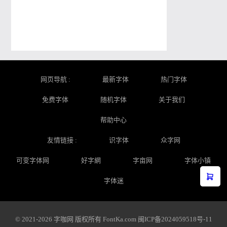
网页导航 :
最新字体
热门字体
免费字体
随机字体
关于我们
帮助中心
友情链接 :
识字体
众字网
可变字体网
好字網
字亩网
字体小镇
字体迷
© 2021-2026 字咖网 版权所有
FontKa.com
闽ICP备2024059518号-11