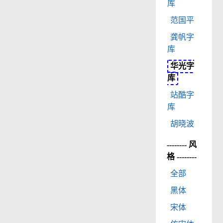
库
范国平
龚帆字
库
华光字
库
站酷字
库
胡晓波
-------- 风
格 --------
全部
黑体
宋体