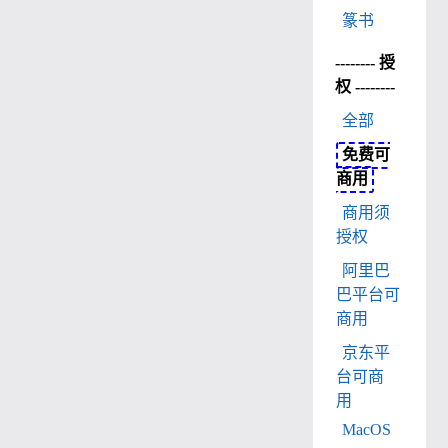
篆书
-------- 授
权 --------
全部
免费可
商用
商用须
授权
阿里巴
巴平台可
商用
京东平
台可商
用
MacOS