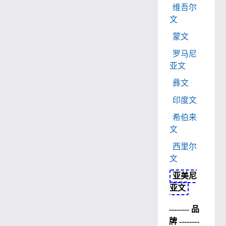
维吾尔
文
蒙文
罗马尼
亚文
彝文
印度文
希伯来
文
西里尔
文
亚美尼
亚文
-------- 品
牌 --------