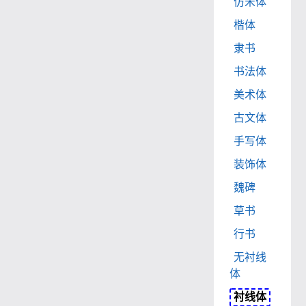
仿宋体
楷体
隶书
书法体
美术体
古文体
手写体
装饰体
魏碑
草书
行书
无衬线
体
衬线体