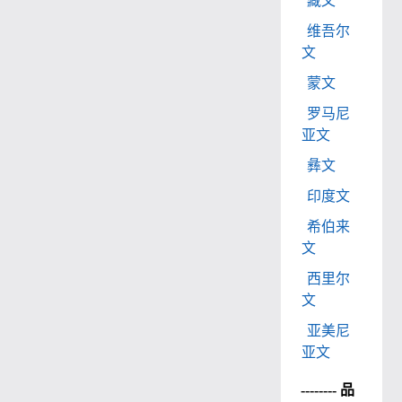
藏文
维吾尔
文
蒙文
罗马尼
亚文
彝文
印度文
希伯来
文
西里尔
文
亚美尼
亚文
-------- 品