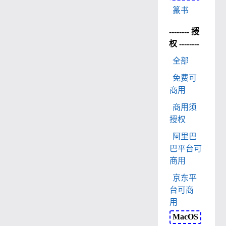
篆书
-------- 授
权 --------
全部
免费可
商用
商用须
授权
阿里巴
巴平台可
商用
京东平
台可商
用
MacOS