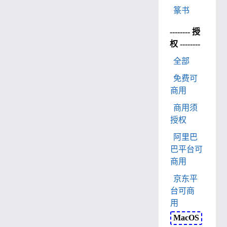
篆书
-------- 授
权 --------
全部
免费可
商用
商用须
授权
阿里巴
巴平台可
商用
京东平
台可商
用
MacOS