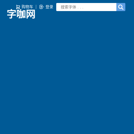
|
购物车
登录
字咖网