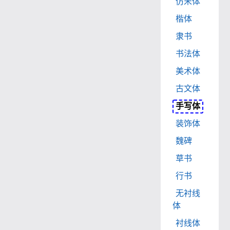
仿宋体
楷体
隶书
书法体
美术体
古文体
手写体
装饰体
魏碑
草书
行书
无衬线
体
衬线体