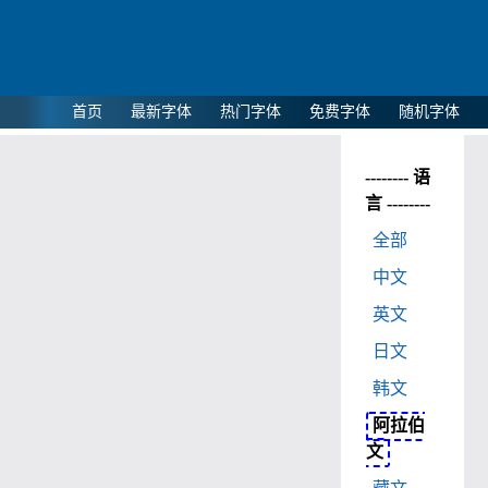
首页
最新字体
热门字体
免费字体
随机字体
-------- 语
言 --------
全部
中文
英文
日文
韩文
阿拉伯
文